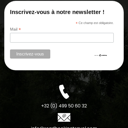
Inscrivez-vous à notre newsletter !
*
Ce champ est obligatoire.
*
Mail
+32 (0) 499 50 60 32