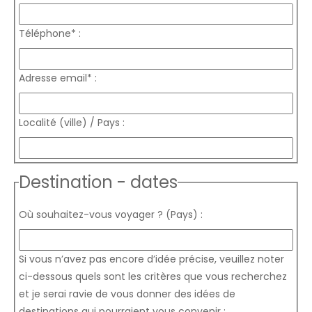
Téléphone* :
Adresse email* :
Localité (ville) / Pays :
Destination - dates
Où souhaitez-vous voyager ? (Pays) :
Si vous n’avez pas encore d’idée précise, veuillez noter
ci-dessous quels sont les critères que vous recherchez
et je serai ravie de vous donner des idées de
destinations qui pourraient vous convenir :